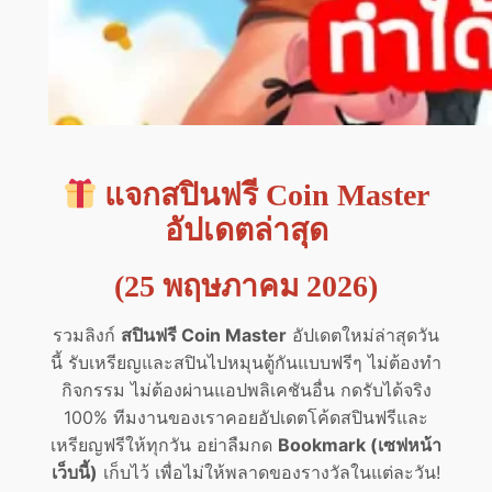
แจกสปินฟรี Coin Master
อัปเดตล่าสุด
(25 พฤษภาคม 2026)
รวมลิงก์
สปินฟรี Coin Master
อัปเดตใหม่ล่าสุดวัน
นี้ รับเหรียญและสปินไปหมุนตู้กันแบบฟรีๆ ไม่ต้องทำ
กิจกรรม ไม่ต้องผ่านแอปพลิเคชันอื่น กดรับได้จริง
100% ทีมงานของเราคอยอัปเดตโค้ดสปินฟรีและ
เหรียญฟรีให้ทุกวัน อย่าลืมกด
Bookmark (เซฟหน้า
เว็บนี้)
เก็บไว้ เพื่อไม่ให้พลาดของรางวัลในแต่ละวัน!