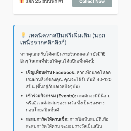
แจก 25 สปินฟรี #1
Collect Now
เทคนิคหาสปินฟรีเพิ่มเติม (นอก
เหนือจากคลิกลิงก์)
หากคุณกดรับโค้ดสปินรายวันหมดแล้ว ยังมีวิธี
อื่นๆ ในเกมที่ช่วยให้คุณได้สปินเพิ่มดังนี้:
เชิญเพื่อนผ่าน Facebook:
หากเพื่อนกดโหลด
เกมผ่านลิงก์ของคุณ คุณจะได้รับทันที 40-120
สปิน (ขึ้นอยู่กับเลเวลปัจจุบัน)
เข้าร่วมกิจกรรม (Events):
เกมมักจะมีมินิเกม
หรืออีเวนต์สะสมของรางวัล ซึ่งเป็นช่องทาง
กอบโกยสปินชั้นดี
สะสมการ์ดให้ครบเซ็ต:
การเปิดหีบสมบัติเพื่อ
สะสมการ์ดให้ครบ จะมอบรางวัลเป็นสปิน