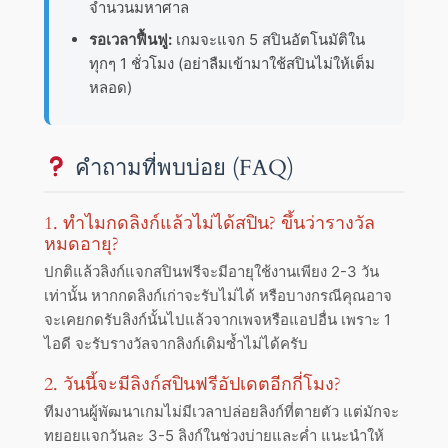
จำนวนมหาศาล
รอเวลาฟื้นฟู:
เกมจะแจก 5 สปินอัตโนมัติใน
ทุกๆ 1 ชั่วโมง (อย่าลืมเข้ามาใช้สปินไม่ให้เต็ม
หลอด)
คำถามที่พบบ่อย (FAQ)
1. ทำไมกดลิงก์แล้วไม่ได้สปิน? ขึ้นว่ารางวัล
หมดอายุ?
ปกติแล้วลิงก์แจกสปินฟรีจะมีอายุใช้งานเพียง 2-3 วัน
เท่านั้น หากกดลิงก์เก่าจะรับไม่ได้ หรือบางกรณีคุณอาจ
จะเคยกดรับลิงก์นั้นไปแล้วจากเพจหรือแอปอื่น เพราะ 1
ไอดี จะรับรางวัลจากลิงก์เดิมซ้ำไม่ได้ครับ
2. วันนี้จะมีลิงก์สปินฟรีอัปเดตอีกกี่โมง?
ทีมงานผู้พัฒนาเกมไม่มีเวลาปล่อยลิงก์ที่ตายตัว แต่มักจะ
ทยอยแจกวันละ 3-5 ลิงก์ในช่วงบ่ายและค่ำ แนะนำให้